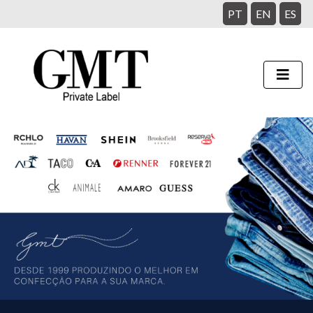
PT
EN
ES